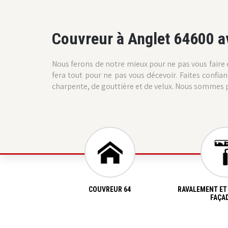
Couvreur à Anglet 64600 a
Nous ferons de notre mieux pour ne pas vous faire c
fera tout pour ne pas vous décevoir. Faites confi
charpente, de gouttière et de velux. Nous sommes p
COUVREUR 64
RAVALEMENT ET
FAÇAD