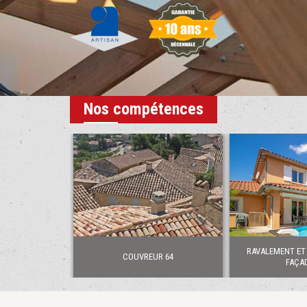
Nos compétences
RAVALEMENT ET
COUVREUR 64
FAÇAD