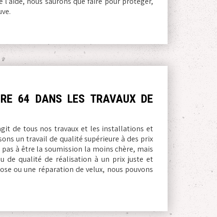
 l’aide, nous saurons que faire pour protéger,
uve.
URE 64 DANS LES TRAVAUX DE
it de tous nos travaux et les installations et
ons un travail de qualité supérieure à des prix
 pas à être la soumission la moins chère, mais
 de qualité de réalisation à un prix juste et
pose ou une réparation de velux, nous pouvons