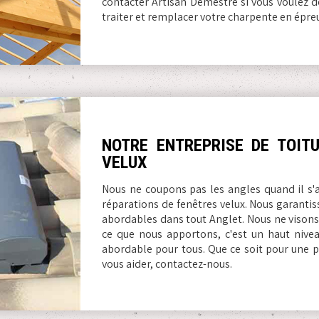
contacter Artisan Demestre si vous voulez de
traiter et remplacer votre charpente en épre
NOTRE ENTREPRISE DE TOIT
VELUX
Nous ne coupons pas les angles quand il s'ag
réparations de fenêtres velux. Nous garantiss
abordables dans tout Anglet. Nous ne visons
ce que nous apportons, c'est un haut niveau
abordable pour tous. Que ce soit pour une 
vous aider, contactez-nous.