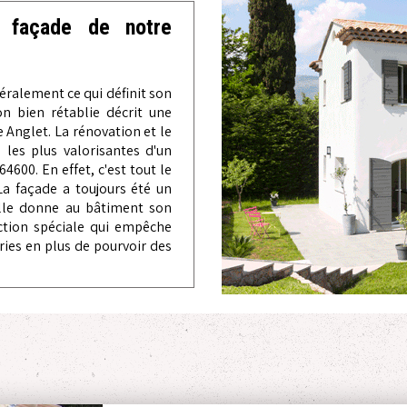
 façade de notre
éralement ce qui définit son
on bien rétablie décrit une
 Anglet. La rénovation et le
 les plus valorisantes d'un
4600. En effet, c'est tout le
 La façade a toujours été un
’elle donne au bâtiment son
ection spéciale qui empêche
ries en plus de pourvoir des