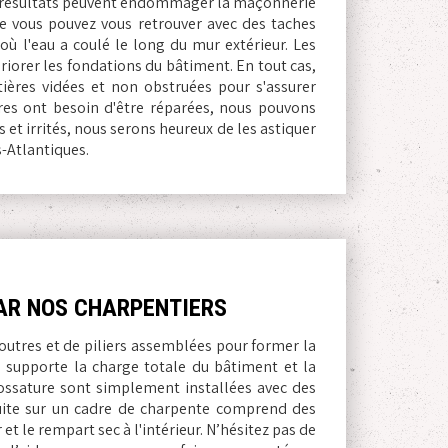
s résultats peuvent endommager la maçonnerie
ue vous pouvez vous retrouver avec des taches
 où l'eau a coulé le long du mur extérieur. Les
iorer les fondations du bâtiment. En tout cas,
ttières vidées et non obstruées pour s'assurer
ières ont besoin d'être réparées, nous pouvons
és et irrités, nous serons heureux de les astiquer
-Atlantiques.
AR NOS CHARPENTIERS
outres et de piliers assemblées pour former la
 supporte la charge totale du bâtiment et la
 ossature sont simplement installées avec des
uite sur un cadre de charpente comprend des
t le rempart sec à l'intérieur. N’hésitez pas de